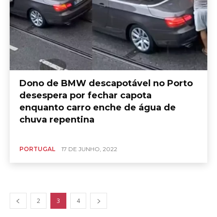
Dono de BMW descapotável no Porto
desespera por fechar capota
enquanto carro enche de água de
chuva repentina
PORTUGAL
17 DE JUNHO, 2022
2
3
4