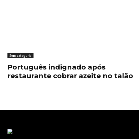
Sem categoria
Português indignado após
restaurante cobrar azeite no talão