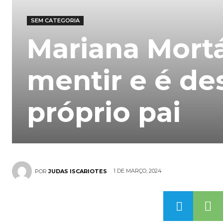
SEM CATEGORIA
Mariana Mort
mentir e é de
próprio pai
1 DE MARÇO, 2024
POR
JUDAS ISCARIOTES