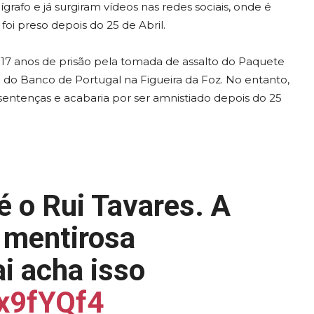
ígrafo e já surgiram vídeos nas redes sociais, onde é
foi preso depois do 25 de Abril.
17 anos de prisão pela tomada de assalto do Paquete
a do Banco de Portugal na Figueira da Foz. No entanto,
sentenças e acabaria por ser amnistiado depois do 25
é o Rui Tavares. A
 mentirosa
i acha isso
sx9fYQf4