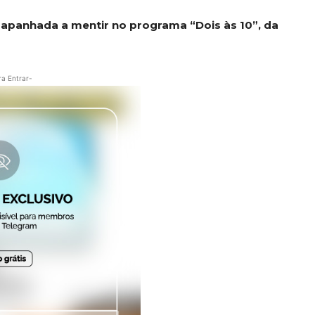
i apanhada a mentir no programa “Dois às 10”, da
ra Entrar-