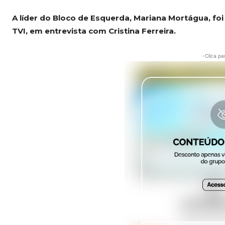
A líder do Bloco de Esquerda, Mariana Mortágua, fo
TVI, em entrevista com Cristina Ferreira.
-Clica pa