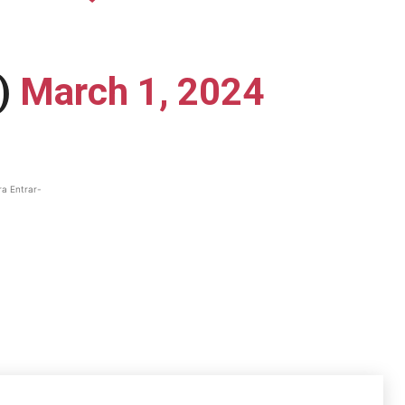
)
March 1, 2024
ra Entrar-