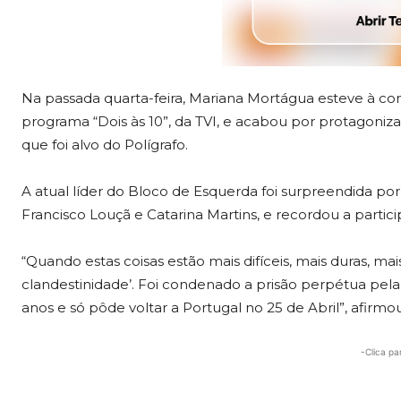
Na passada quarta-feira, Mariana Mortágua esteve à con
programa “Dois às 10”, da TVI, e acabou por protagoniz
que foi alvo do Polígrafo.
A atual líder do Bloco de Esquerda foi surpreendida por
Francisco Louçã e Catarina Martins, e recordou a partici
“Quando estas coisas estão mais difíceis, mais duras, mai
clandestinidade’. Foi condenado a prisão perpétua pela
anos e só pôde voltar a Portugal no 25 de Abril”, afirmou
-Clica pa