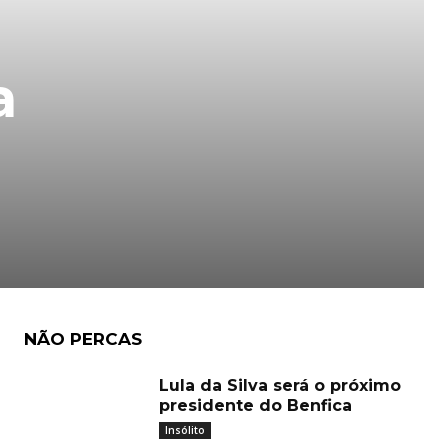
a
NÃO PERCAS
Lula da Silva será o próximo
presidente do Benfica
Insólito