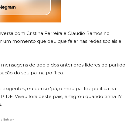
versa com Cristina Ferreira e Cláudio Ramos no
ar um momento que deu que falar nas redes sociais e
 mensagens de apoio dos anteriores líderes do partido,
pação do seu pai na política.
s exigentes, eu penso ‘pá, o meu pai fez política na
 PIDE. Viveu fora deste país, emigrou quando tinha 17
.
ra Entrar-