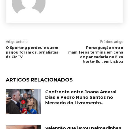
Artigo anterior
Próximo artigo
O Sporting perdeu e quem
Perseguição entre
pagou foram os jornalistas
mamíferos termina em cena
da CMTV
de pancadaria no Eixo
Norte-Sul, em Lisboa
ARTIGOS RELACIONADOS
Confronto entre Joana Amaral
Dias e Pedro Nuno Santos no
Mercado do Livramento..
Valentão que levou palmadinhas