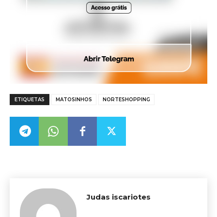
ETIQUETAS
MATOSINHOS
NORTESHOPPING
Judas iscariotes